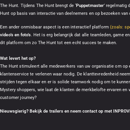
The Hunt. Tijdens The Hunt brengt de ‘
Puppetmaster
’ regelmatig 
Hunt op basis van interactie van deelnemers en op bezoeken van
Een ander onmisbaar aspect is een interactief platform
(zoals: s
video’s en foto’s
. Het is erg belangrijk dat alle teamleden, game 
dit platform om zo The Hunt tot een echt succes te maken.
Wat levert het op?
The Hunt stimuleert alle medewerkers van uw organisatie om op 
klantenservice te verlenen waar nodig. De klanttevredenheid nee
strijden tegen elkaar en er is solide teamwork nodig om te kunne
Mystery shoppers, wie laat de klanten de merkbelofte ervaren en 
customer journey?
Nieuwsgierig? Bekijk de trailers en neem contact op met INPROVE