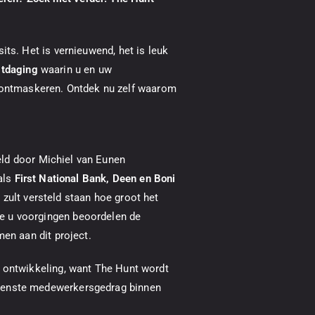
its. Het is vernieuwend, het is leuk
uitdaging
waarin u en uw
ontmaskeren. Ontdek nu zelf waarom
ld door Michiel van Eunen
als
First National Bank, Deen en Boni
zult versteld staan hoe groot het
e u voorgingen beoordelen de
men aan dit project.
e ontwikkeling, want The Hunt wordt
ewenste medewerkersgedrag binnen