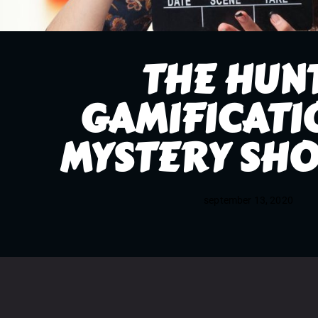
THE HUNT
GAMIFICATI
MYSTERY SH
september 13, 2020