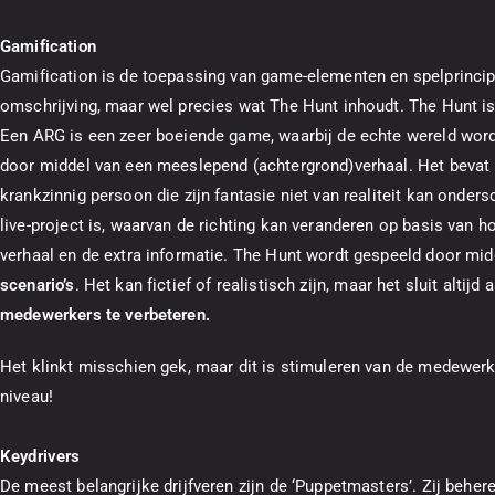
Gamification
Gamification is de toepassing van game-elementen en spelprincip
omschrijving, maar wel precies wat The Hunt inhoudt. The Hunt is 
Een ARG is een zeer boeiende game, waarbij de echte wereld word
door middel van een meeslepend (achtergrond)verhaal. Het bevat 
krankzinnig persoon die zijn fantasie niet van realiteit kan onde
live-project is, waarvan de richting kan veranderen op basis van
verhaal en de extra informatie. The Hunt wordt gespeeld door mi
scenario’s
. Het kan fictief of realistisch zijn, maar het sluit altijd
medewerkers te verbeteren.
Het klinkt misschien gek, maar dit is stimuleren van de medewer
niveau!
Keydrivers
De meest belangrijke drijfveren zijn de ‘Puppetmasters’. Zij behe