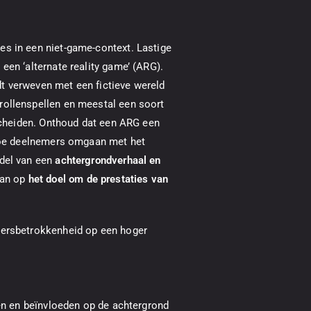
es in een niet-game-context. Lastige
een ‘alternate reality game’ (ARG).
t verweven met een fictieve wereld
rollenspellen en meestal een soort
rscheiden. Onthoud dat een ARG een
 hoe deelnemers omgaan met het
ddel van een
achtergrondverhaal en
 aan op
het doel om de prestaties van
kersbetrokkenheid op een hoger
ren en beïnvloeden op de achtergrond