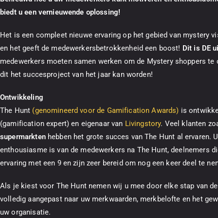
biedt u een vernieuwende oplossing!
Het is een compleet nieuwe ervaring op het gebied van mystery vis
en het geeft de medewerkersbetrokkenheid een boost!
Dit is DE 
medewerkers moeten samen werken om de Mystery shoppers te 
dit het succesproject van het jaar kan worden!
Ontwikkeling
The Hunt
(genomineerd voor de Gamification Awards)
is ontwikke
(gamification expert) en eigenaar van
Livingstory
. Veel klanten zo
supermarkten
hebben het grote succes van The Hunt al ervaren. U 
enthousiasme is van de medewerkers na The Hunt, deelnemers di
ervaring met een 9 en zijn zeer bereid om nog een keer deel te ne
Als je kiest voor The Hunt nemen wij u mee door elke stap van d
volledig aangepast naar uw merkwaarden, merkbelofte en het g
uw organisatie.