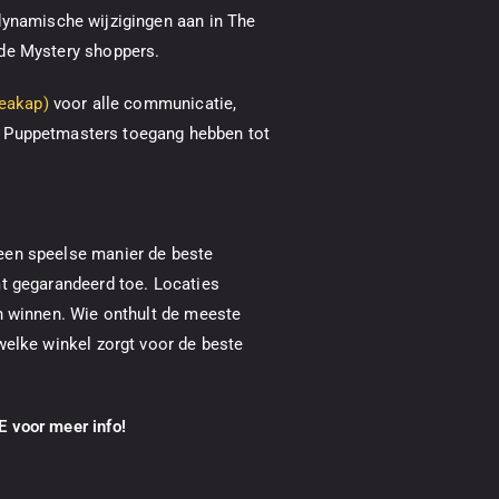
dynamische wijzigingen aan in The
 de Mystery shoppers.
peakap)
voor alle communicatie,
en Puppetmasters toegang hebben tot
een speelse manier de beste
mt gegarandeerd toe. Locaties
n winnen. Wie onthult de meeste
welke winkel zorgt voor de beste
 voor meer info!